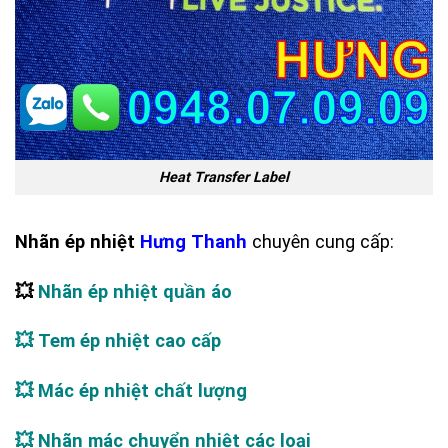
Heat Transfer Label
Nhãn ép nhiệt
Hưng Thanh
chuyên cung cấp:
💥
Nhãn ép nhiệt quần áo
💥
Tem ép nhiệt cao cấp
💥
Mác ép nhiệt chất lượng
💥
Nhãn mác chuyển nhiệt các loại