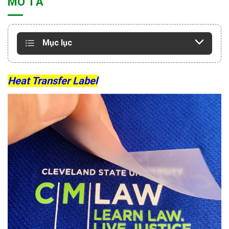
MÔ TẢ
Mục lục
Heat Transfer Label