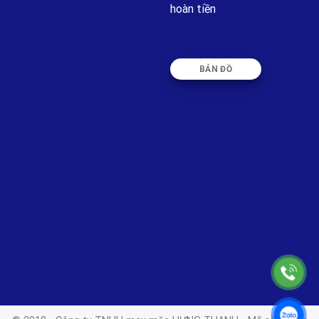
hoàn tiền
BẢN ĐỒ