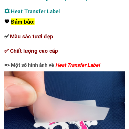
💥
Heat Transfer Label
Đảm bảo:
💖
✅
Màu sắc tươi đẹp
✅
Chất lượng cao cấp
=> Một số hình ảnh về
Heat Transfer Label