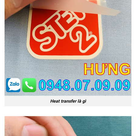
Heat transfer là gì