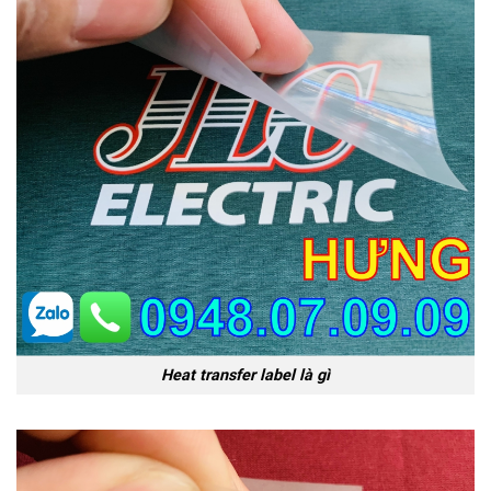
Heat transfer label là gì