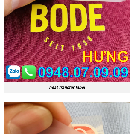
heat transfer label