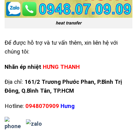
heat transfer
Để được hỗ trợ và tư vấn thêm, xin liên hệ với
chúng tôi:
Nhãn ép nhiệt
HƯNG THANH
Địa chỉ:
161/2 Trương Phước Phan, P.Bình Trị
Đông, Q.Bình Tân, TP.HCM
Hotline:
0948070909
Hưng