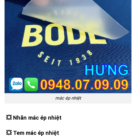
mác ép nhiệt
💥
Nhãn mác ép nhiệt
💥
Tem mác ép nhiệt