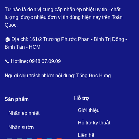
Tự hào là đơn vị cung cấp nhãn ép nhiệt uy tín - chất
lượng, được nhiều đơn vị tin dùng hiện nay trên Toàn
Quốc.
🏠 Địa chỉ: 161/2 Trương Phước Phan - Bình Trị Đông -
Bình Tân - HCM
📞 Hotline:
0948.07.09.09
Người chịu trách nhiệm nội dung: Tăng Đức Hưng
Hỗ trợ
Sản phẩm
Giới thiệu
Nhãn ép nhiệt
Hỗ trợ kỹ thuật
Nhãn sườn
Liên hệ