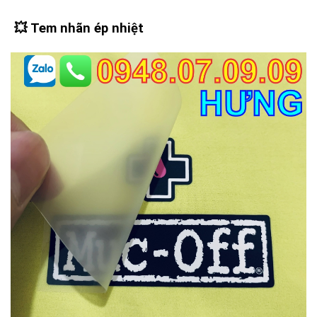
💥
Tem nhãn ép nhiệt