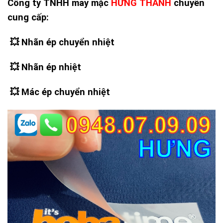
Công ty TNHH may mặc
HƯNG THANH
chuyên
cung cấp:
💥 Nhãn ép chuyển nhiệt
💥
Nhãn ép nhiệt
💥
Mác ép chuyển nhiệt