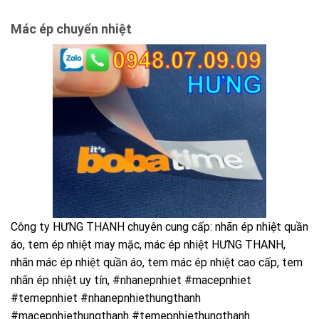
Mác ép chuyển nhiệt
Công ty HƯNG THANH chuyên cung cấp: nhãn ép nhiệt quần
áo, tem ép nhiệt may mặc, mác ép nhiệt HƯNG THANH,
nhãn mác ép nhiệt quần áo, tem mác ép nhiệt cao cấp, tem
nhãn ép nhiệt uy tín, #nhanepnhiet #macepnhiet
#temepnhiet #nhanepnhiethungthanh
#macepnhiethungthanh #temepnhiethungthanh