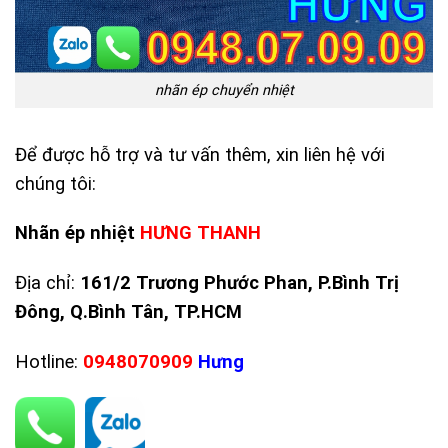
nhãn ép chuyển nhiệt
Để được hỗ trợ và tư vấn thêm, xin liên hệ với
chúng tôi:
Nhãn ép nhiệt
HƯNG THANH
Địa chỉ:
161/2 Trương Phước Phan, P.Bình Trị
Đông, Q.Bình Tân, TP.HCM
Hotline:
0948070909
Hưng