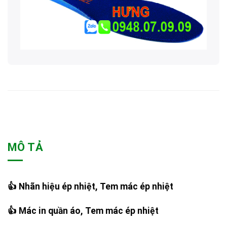
MÔ TẢ
👍 Nhãn hiệu ép nhiệt, Tem mác ép nhiệt
👍 Mác in quần áo, Tem mác ép nhiệt