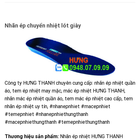
Nhãn ép chuyển nhiệt lót giày
Công ty HƯNG THANH chuyên cung cấp: nhãn ép nhiệt quần
áo, tem ép nhiệt may mặc, mác ép nhiệt HƯNG THANH,
nhãn mác ép nhiệt quần áo, tem mác ép nhiệt cao cấp, tem
nhãn ép nhiệt uy tín, #nhanepnhiet #macepnhiet
#temepnhiet #nhanepnhiethungthanh
#macepnhiethungthanh #temepnhiethungthanh
Thương hiệu sản phẩm:
Nhãn ép nhiệt HƯNG THANH