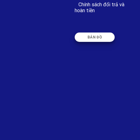
Chính sách đổi trả và
hoàn tiền
BẢN ĐỒ