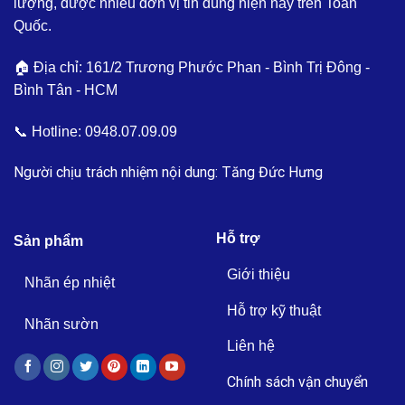
lượng, được nhiều đơn vị tin dùng hiện nay trên Toàn
Quốc.
🏠 Địa chỉ: 161/2 Trương Phước Phan - Bình Trị Đông -
Bình Tân - HCM
📞 Hotline:
0948.07.09.09
Người chịu trách nhiệm nội dung: Tăng Đức Hưng
Hỗ trợ
Sản phẩm
Giới thiệu
Nhãn ép nhiệt
Hỗ trợ kỹ thuật
Nhãn sườn
Liên hệ
Chính sách vận chuyển