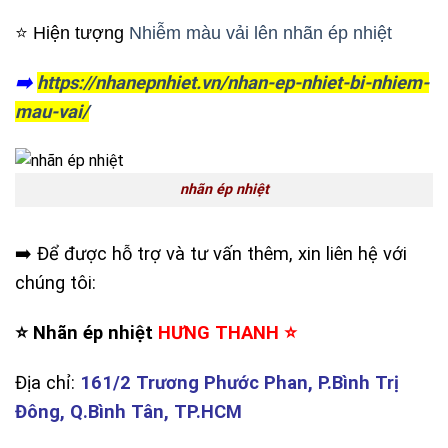
⭐️ Hiện tượng
Nhiễm màu vải lên nhãn ép nhiệt
➡️
https://nhanepnhiet.vn/nhan-ep-nhiet-bi-nhiem-
mau-vai/
nhãn ép nhiệt
➡️ Để được hỗ trợ và tư vấn thêm, xin liên hệ với
chúng tôi:
⭐️ Nhãn ép nhiệt
HƯNG THANH ⭐️
Địa chỉ:
161/2 Trương Phước Phan, P.Bình Trị
Đông, Q.Bình Tân, TP.HCM