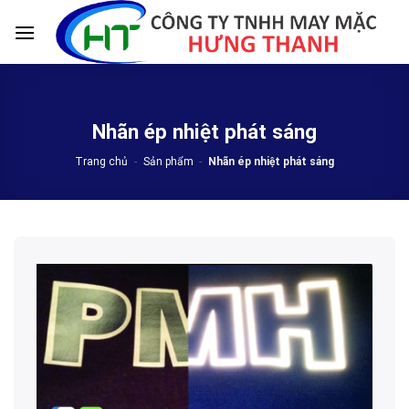
Skip
to
content
Nhãn ép nhiệt phát sáng
Trang chủ
-
Sản phẩm
-
Nhãn ép nhiệt phát sáng