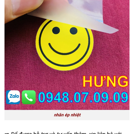
nhãn ép nhiệt