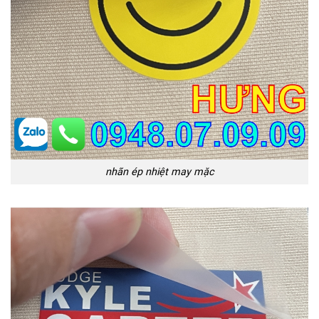
nhãn ép nhiệt may mặc