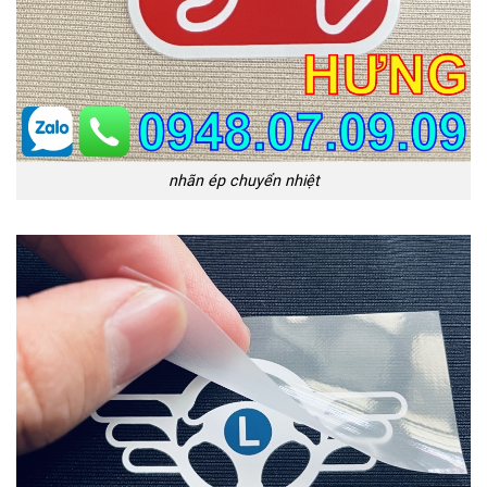
nhãn ép chuyển nhiệt