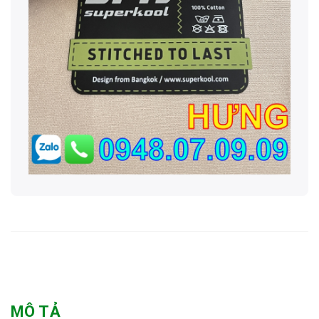
MÔ TẢ