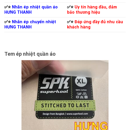
✅⭐️
Nhãn ép nhiệt quần áo
✅⭐️
Uy tín hàng đầu, đảm
HƯNG THANH
bảo thương hiệu
✅⭐️
Nhãn ép chuyển nhiệt
✅⭐️
Đáp ứng đầy đủ nhu cầu
HƯNG THANH
khách hàng
Tem ép nhiệt quần áo