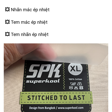
💥
Nhãn mác ép nhiệt
💥
Tem mác ép nhiệt
💥
Tem nhãn ép nhiệt