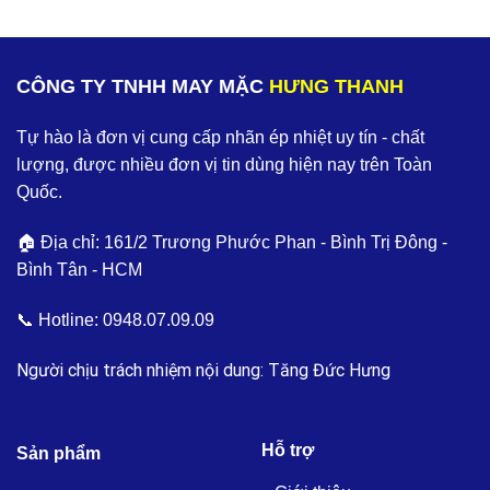
CÔNG TY TNHH MAY MẶC
HƯNG THANH
Tự hào là đơn vị cung cấp nhãn ép nhiệt uy tín - chất
lượng, được nhiều đơn vị tin dùng hiện nay trên Toàn
Quốc.
🏠 Địa chỉ: 161/2 Trương Phước Phan - Bình Trị Đông -
Bình Tân - HCM
📞 Hotline:
0948.07.09.09
Người chịu trách nhiệm nội dung: Tăng Đức Hưng
Hỗ trợ
Sản phẩm