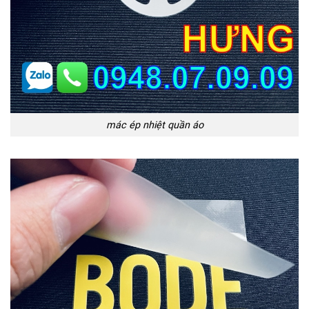
mác ép nhiệt quần áo