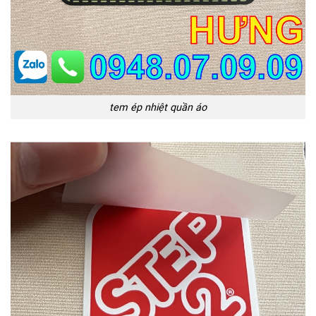
tem ép nhiệt quần áo