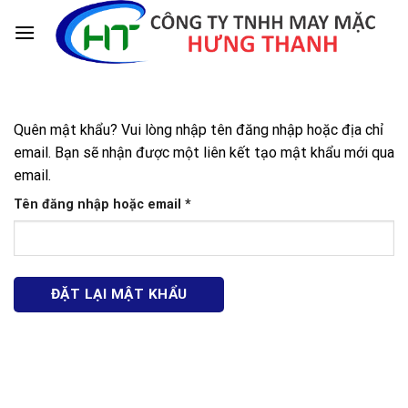
Skip
to
content
Quên mật khẩu? Vui lòng nhập tên đăng nhập hoặc địa chỉ
email. Bạn sẽ nhận được một liên kết tạo mật khẩu mới qua
email.
Bắt
Tên đăng nhập hoặc email
*
buộc
ĐẶT LẠI MẬT KHẨU