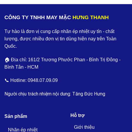
CÔNG TY TNHH MAY MẶC
HƯNG THANH
Tự hào là đơn vị cung cấp nhãn ép nhiệt uy tín - chất
lượng, được nhiều đơn vị tin dùng hiện nay trên Toàn
Quốc.
🏠 Địa chỉ: 161/2 Trương Phước Phan - Bình Trị Đông -
Bình Tân - HCM
📞 Hotline:
0948.07.09.09
Người chịu trách nhiệm nội dung: Tăng Đức Hưng
Hỗ trợ
Sản phẩm
Giới thiệu
Nhãn ép nhiệt