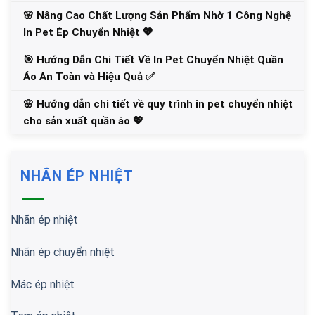
🌸 Nâng Cao Chất Lượng Sản Phẩm Nhờ 1 Công Nghệ
In Pet Ép Chuyển Nhiệt 💖
🎯 Hướng Dẫn Chi Tiết Về In Pet Chuyển Nhiệt Quần
Áo An Toàn và Hiệu Quả ✅
🌸 Hướng dẫn chi tiết về quy trình in pet chuyển nhiệt
cho sản xuất quần áo 💖
NHÃN ÉP NHIỆT
Nhãn ép nhiệt
Nhãn ép chuyển nhiệt
Mác ép nhiệt