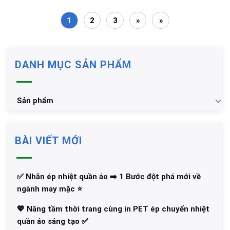
chất liệu
Không
1
2
3
»
»
DANH MỤC SẢN PHẨM
Sản phẩm
BÀI VIẾT MỚI
✅‪ Nhãn ép nhiệt quần áo ➡️ 1 Bước đột phá mới về
ngành may mặc ⭐️
💖 Nâng tầm thời trang cùng in PET ép chuyển nhiệt
quần áo sáng tạo ✅