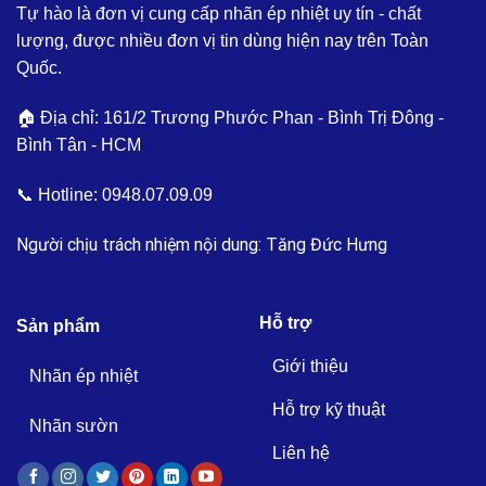
Tự hào là đơn vị cung cấp nhãn ép nhiệt uy tín - chất
lượng, được nhiều đơn vị tin dùng hiện nay trên Toàn
Quốc.
🏠 Địa chỉ: 161/2 Trương Phước Phan - Bình Trị Đông -
Bình Tân - HCM
📞 Hotline:
0948.07.09.09
Người chịu trách nhiệm nội dung: Tăng Đức Hưng
Hỗ trợ
Sản phẩm
Giới thiệu
Nhãn ép nhiệt
Hỗ trợ kỹ thuật
Nhãn sườn
Liên hệ