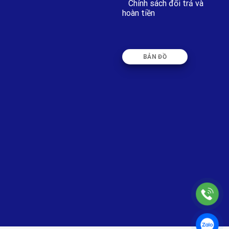
Chính sách đổi trả và
hoàn tiền
BẢN ĐỒ