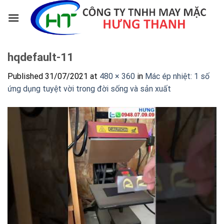
Skip
to
content
hqdefault-11
Published
31/07/2021
at
480 × 360
in
Mác ép nhiệt: 1 số
ứng dụng tuyệt vời trong đời sống và sản xuất