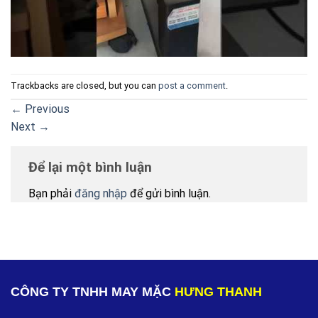
Trackbacks are closed, but you can
post a comment
.
←
Previous
Next
→
Để lại một bình luận
Bạn phải
đăng nhập
để gửi bình luận.
CÔNG TY TNHH MAY MẶC
HƯNG THANH