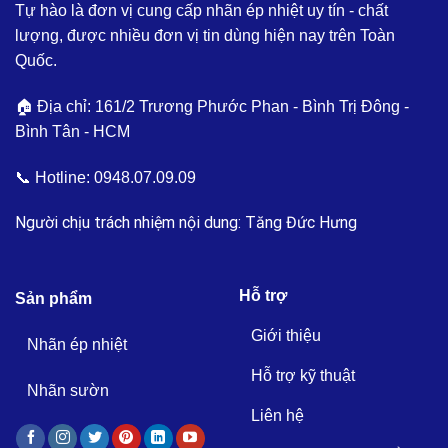
Tự hào là đơn vị cung cấp nhãn ép nhiệt uy tín - chất
lượng, được nhiều đơn vị tin dùng hiện nay trên Toàn
Quốc.
🏠 Địa chỉ: 161/2 Trương Phước Phan - Bình Trị Đông -
Bình Tân - HCM
📞 Hotline:
0948.07.09.09
Người chịu trách nhiệm nội dung: Tăng Đức Hưng
Hỗ trợ
Sản phẩm
Giới thiệu
Nhãn ép nhiệt
Hỗ trợ kỹ thuật
Nhãn sườn
Liên hệ