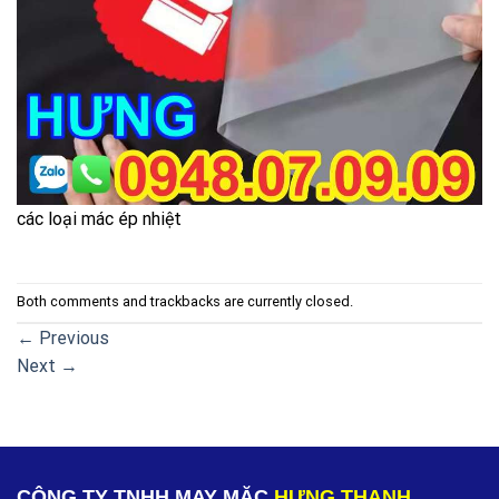
các loại mác ép nhiệt
Both comments and trackbacks are currently closed.
←
Previous
Next
→
CÔNG TY TNHH MAY MẶC
HƯNG THANH