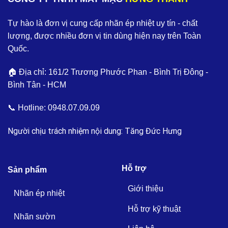
Tự hào là đơn vị cung cấp nhãn ép nhiệt uy tín - chất
lượng, được nhiều đơn vị tin dùng hiện nay trên Toàn
Quốc.
🏠 Địa chỉ: 161/2 Trương Phước Phan - Bình Trị Đông -
Bình Tân - HCM
📞 Hotline:
0948.07.09.09
Người chịu trách nhiệm nội dung: Tăng Đức Hưng
Hỗ trợ
Sản phẩm
Giới thiệu
Nhãn ép nhiệt
Hỗ trợ kỹ thuật
Nhãn sườn