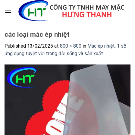
Skip
to
content
các loại mác ép nhiệt
Published
13/02/2025
at
800 × 800
in
Mác ép nhiệt: 1 số
ứng dụng tuyệt vời trong đời sống và sản xuất