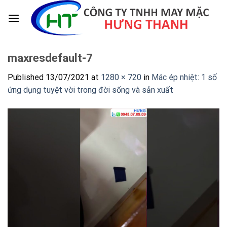
Skip
to
content
maxresdefault-7
Published
13/07/2021
at
1280 × 720
in
Mác ép nhiệt: 1 số
ứng dụng tuyệt vời trong đời sống và sản xuất