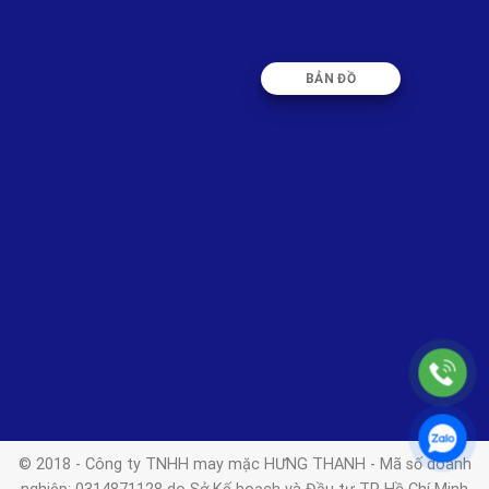
BẢN ĐỒ
© 2018 - Công ty TNHH may mặc HƯNG THANH - Mã số doanh