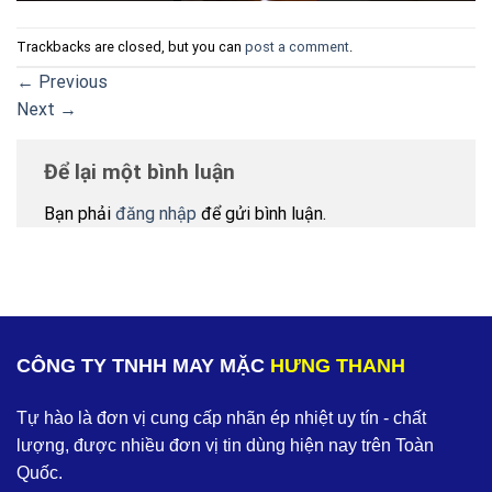
Trackbacks are closed, but you can
post a comment
.
←
Previous
Next
→
Để lại một bình luận
Bạn phải
đăng nhập
để gửi bình luận.
CÔNG TY TNHH MAY MẶC
HƯNG THANH
Tự hào là đơn vị cung cấp nhãn ép nhiệt uy tín - chất
lượng, được nhiều đơn vị tin dùng hiện nay trên Toàn
Quốc.