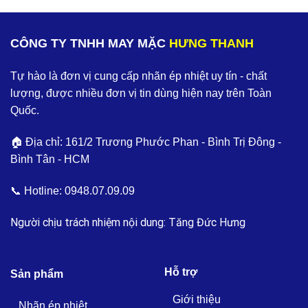
CÔNG TY TNHH MAY MẶC
HƯNG THANH
Tự hào là đơn vị cung cấp nhãn ép nhiệt uy tín - chất
lượng, được nhiều đơn vị tin dùng hiện nay trên Toàn
Quốc.
🏠 Địa chỉ: 161/2 Trương Phước Phan - Bình Trị Đông -
Bình Tân - HCM
📞 Hotline:
0948.07.09.09
Người chịu trách nhiệm nội dung: Tăng Đức Hưng
Hỗ trợ
Sản phẩm
Giới thiệu
Nhãn ép nhiệt