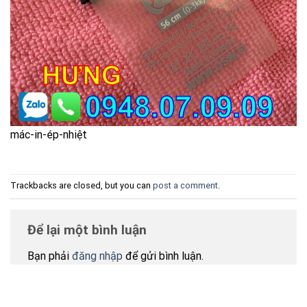
mác-in-ép-nhiệt
Trackbacks are closed, but you can
post a comment
.
Để lại một bình luận
Bạn phải
đăng nhập
để gửi bình luận.