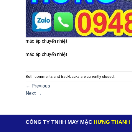
mác ép chuyển nhiệt
mác ép chuyển nhiệt
Both comments and trackbacks are currently closed.
←
Previous
Next
→
CÔNG TY TNHH MAY MẶC
HƯNG THANH