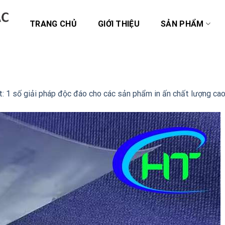
TRANG CHỦ
GIỚI THIỆU
SẢN PHẨM
t: 1 số giải pháp độc đáo cho các sản phẩm in ấn chất lượng ca