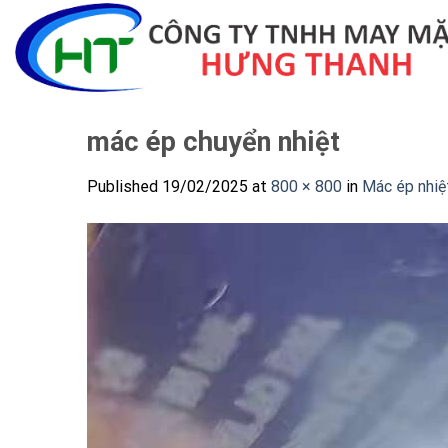
Skip
to
content
mác ép chuyển nhiệt
Published
19/02/2025
at
800 × 800
in
Mác ép nhiệ