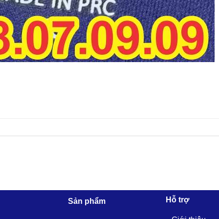
Hỗ trợ
Sản phẩm