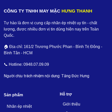
CÔNG TY TNHH MAY MẶC
HƯNG THANH
Tự hào là đơn vị cung cấp nhãn ép nhiệt uy tín - chất
lượng, được nhiều đơn vị tin dùng hiện nay trên Toàn
Quốc.
🏠 Địa chỉ: 161/2 Trương Phước Phan - Bình Trị Đông -
Bình Tân - HCM
📞 Hotline:
0948.07.09.09
Người chịu trách nhiệm nội dung: Tăng Đức Hưng
Hỗ trợ
Sản phẩm
Giới thiệu
Nhãn ép nhiệt