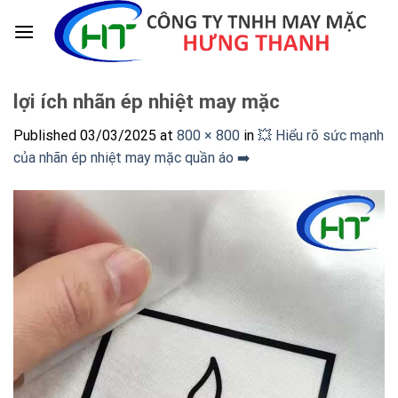
Skip
to
content
lợi ích nhãn ép nhiệt may mặc
Published
03/03/2025
at
800 × 800
in
💥 Hiểu rõ sức mạnh
của nhãn ép nhiệt may mặc quần áo ➡️