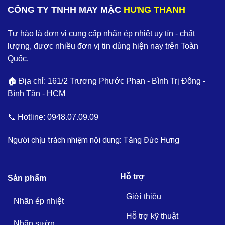
CÔNG TY TNHH MAY MẶC
HƯNG THANH
Tự hào là đơn vị cung cấp nhãn ép nhiệt uy tín - chất
lượng, được nhiều đơn vị tin dùng hiện nay trên Toàn
Quốc.
🏠 Địa chỉ: 161/2 Trương Phước Phan - Bình Trị Đông -
Bình Tân - HCM
📞 Hotline:
0948.07.09.09
Người chịu trách nhiệm nội dung: Tăng Đức Hưng
Hỗ trợ
Sản phẩm
Giới thiệu
Nhãn ép nhiệt
Hỗ trợ kỹ thuật
Nhãn sườn