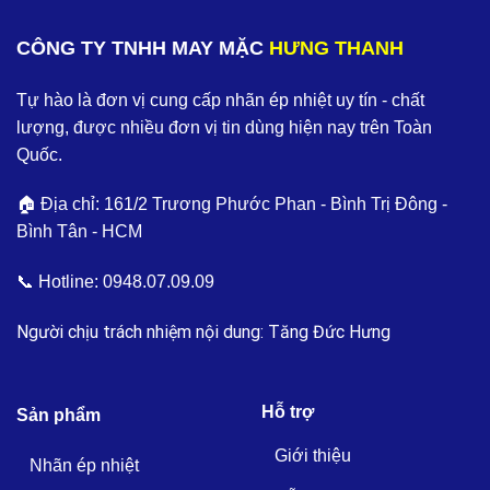
CÔNG TY TNHH MAY MẶC
HƯNG THANH
Tự hào là đơn vị cung cấp nhãn ép nhiệt uy tín - chất
lượng, được nhiều đơn vị tin dùng hiện nay trên Toàn
Quốc.
🏠 Địa chỉ: 161/2 Trương Phước Phan - Bình Trị Đông -
Bình Tân - HCM
📞 Hotline:
0948.07.09.09
Người chịu trách nhiệm nội dung: Tăng Đức Hưng
Hỗ trợ
Sản phẩm
Giới thiệu
Nhãn ép nhiệt