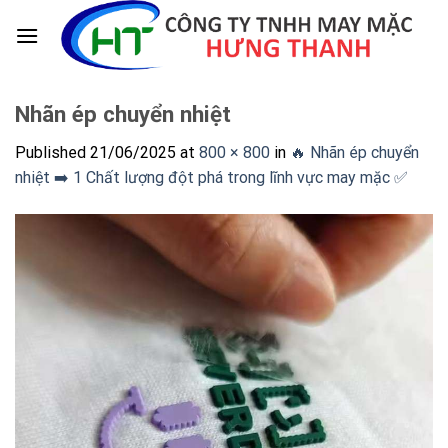
Skip
to
content
Nhãn ép chuyển nhiệt
Published
21/06/2025
at
800 × 800
in
🔥 Nhãn ép chuyển
nhiệt ➡️ 1 Chất lượng đột phá trong lĩnh vực may mặc ✅