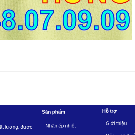
Hỗ trợ
Sản phẩm
Giới thiệu
Nhãn ép nhiệt
hất lượng, được