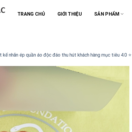
TRANG CHỦ
GIỚI THIỆU
SẢN PHẨM
t kế nhãn ép quần áo độc đáo thu hút khách hàng mục tiêu 4.0 ⭐️