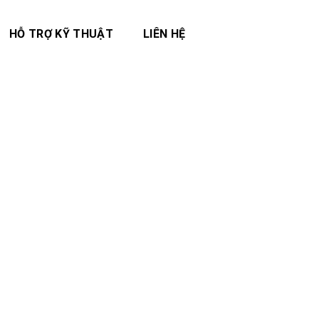
HỖ TRỢ KỸ THUẬT
LIÊN HỆ