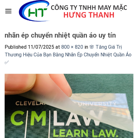
Skip
to
content
nhãn ép chuyển nhiệt quần áo uy tín
Published
11/07/2025
at
800 × 820
in
🌸 Tăng Giá Trị
Thương Hiệu Của Bạn Bằng Nhãn Ép Chuyển Nhiệt Quần Áo
✅