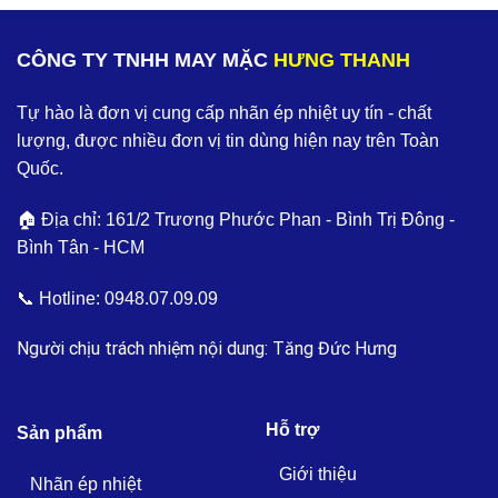
CÔNG TY TNHH MAY MẶC
HƯNG THANH
Tự hào là đơn vị cung cấp nhãn ép nhiệt uy tín - chất
lượng, được nhiều đơn vị tin dùng hiện nay trên Toàn
Quốc.
🏠 Địa chỉ: 161/2 Trương Phước Phan - Bình Trị Đông -
Bình Tân - HCM
📞 Hotline:
0948.07.09.09
Người chịu trách nhiệm nội dung: Tăng Đức Hưng
Hỗ trợ
Sản phẩm
Giới thiệu
Nhãn ép nhiệt