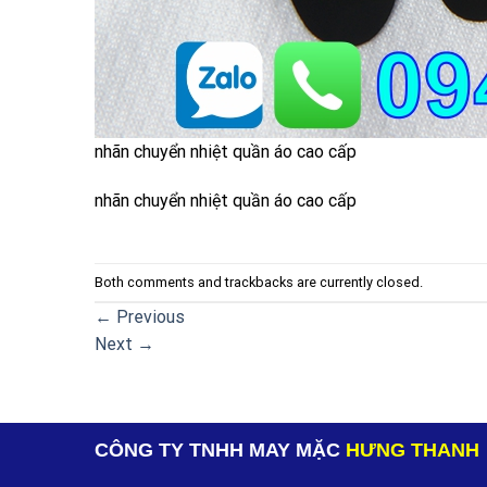
nhãn chuyển nhiệt quần áo cao cấp
nhãn chuyển nhiệt quần áo cao cấp
Both comments and trackbacks are currently closed.
←
Previous
Next
→
CÔNG TY TNHH MAY MẶC
HƯNG THANH