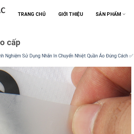
TRANG CHỦ
GIỚI THIỆU
SẢN PHẨM
ao cấp
inh Nghiệm Sử Dụng Nhãn In Chuyển Nhiệt Quần Áo Đúng Cách ✅