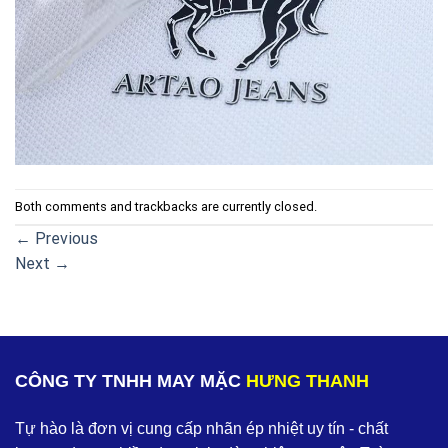
Both comments and trackbacks are currently closed.
←
Previous
Next
→
CÔNG TY TNHH MAY MẶC
HƯNG THANH
Tự hào là đơn vị cung cấp nhãn ép nhiệt uy tín - chất