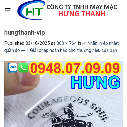
Skip
to
content
hungthanh-vip
Published
03/10/2025
at
800 × 764
in
✅ Nhãn in ép nhiệt
quần áo ➡️ 1 Giải pháp hoàn hảo cho thương hiệu của bạn