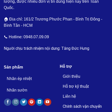
lượng, được nhiều đơn vị tin dùng hiện nay trên Toàn
Quốc.
🏠 Địa chỉ: 161/2 Trương Phước Phan - Bình Trị Đông -
Bình Tân - HCM
📞 Hotline:
0948.07.09.09
Người chịu trách nhiệm nội dung: Tăng Đức Hưng
Hỗ trợ
Sản phẩm
Giới thiệu
Nhãn ép nhiệt
Hỗ trợ kỹ thuật
Nhãn sườn
Liên hệ
Chính sách vận chuyển