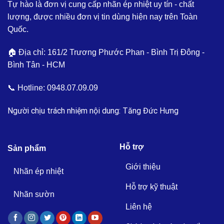
Tự hào là đơn vị cung cấp nhãn ép nhiệt uy tín - chất
lượng, được nhiều đơn vị tin dùng hiện nay trên Toàn
Quốc.
🏠 Địa chỉ: 161/2 Trương Phước Phan - Bình Trị Đông -
Bình Tân - HCM
📞 Hotline:
0948.07.09.09
Người chịu trách nhiệm nội dung: Tăng Đức Hưng
Hỗ trợ
Sản phẩm
Giới thiệu
Nhãn ép nhiệt
Hỗ trợ kỹ thuật
Nhãn sườn
Liên hệ