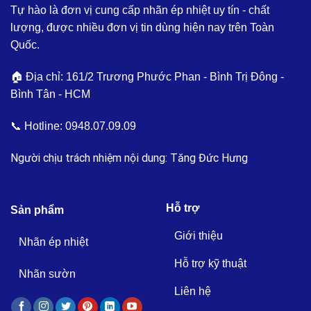
Tự hào là đơn vị cung cấp nhãn ép nhiệt uy tín - chất
lượng, được nhiều đơn vị tin dùng hiện nay trên Toàn
Quốc.
🏠 Địa chỉ: 161/2 Trương Phước Phan - Bình Trị Đông -
Bình Tân - HCM
📞 Hotline:
0948.07.09.09
Người chịu trách nhiệm nội dung: Tăng Đức Hưng
Hỗ trợ
Sản phẩm
Giới thiệu
Nhãn ép nhiệt
Hỗ trợ kỹ thuật
Nhãn sườn
Liên hệ