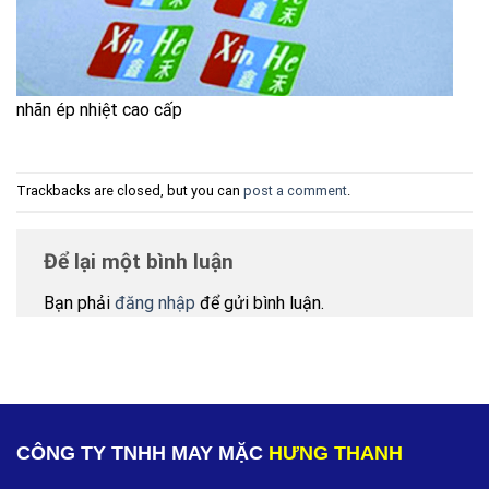
nhãn ép nhiệt cao cấp
Trackbacks are closed, but you can
post a comment
.
Để lại một bình luận
Bạn phải
đăng nhập
để gửi bình luận.
CÔNG TY TNHH MAY MẶC
HƯNG THANH