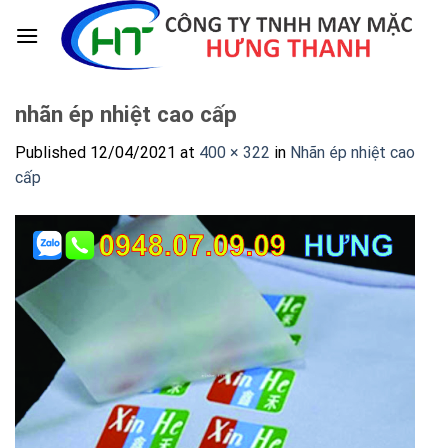
Skip
to
content
nhãn ép nhiệt cao cấp
Published
12/04/2021
at
400 × 322
in
Nhãn ép nhiệt cao
cấp