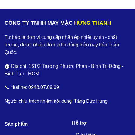
CÔNG TY TNHH MAY MẶC
HƯNG THANH
Tự hào là đơn vị cung cấp nhãn ép nhiệt uy tín - chất
lượng, được nhiều đơn vị tin dùng hiện nay trên Toàn
Quốc.
🏠 Địa chỉ: 161/2 Trương Phước Phan - Bình Trị Đông -
Bình Tân - HCM
📞 Hotline:
0948.07.09.09
Người chịu trách nhiệm nội dung: Tăng Đức Hưng
Hỗ trợ
Sản phẩm