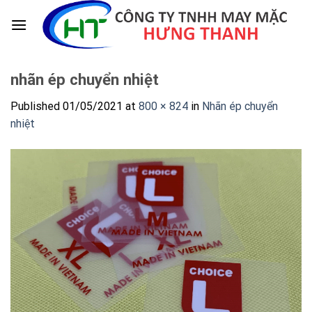
Skip
to
content
nhãn ép chuyển nhiệt
Published
01/05/2021
at
800 × 824
in
Nhãn ép chuyển
nhiệt