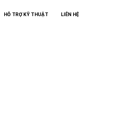
HỖ TRỢ KỸ THUẬT
LIÊN HỆ