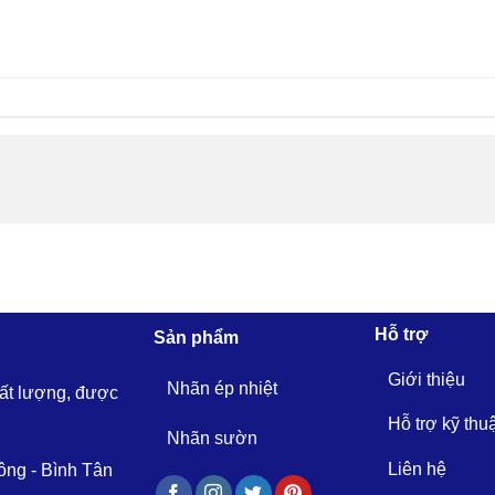
Hỗ trợ
Sản phẩm
Giới thiệu
Nhãn ép nhiệt
hất lượng, được
Hỗ trợ kỹ thu
Nhãn sườn
Liên hệ
ông - Bình Tân