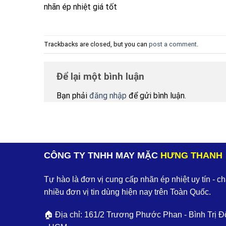
nhãn ép nhiệt giá tốt
Trackbacks are closed, but you can
post a comment
.
Để lại một bình luận
Bạn phải
đăng nhập
để gửi bình luận.
CÔNG TY TNHH MAY MẶC
HƯNG THANH
Tự hào là đơn vị cung cấp nhãn ép nhiệt uy tín - c
nhiều đơn vị tin dùng hiện nay trên Toàn Quốc.
🏠 Địa chỉ: 161/2 Trương Phước Phan - Bình Trị Đ