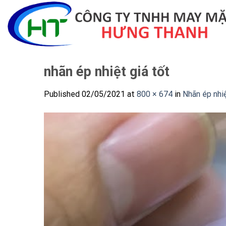
Skip
to
content
nhãn ép nhiệt giá tốt
Published
02/05/2021
at
800 × 674
in
Nhãn ép nhiệ