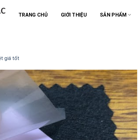
TRANG CHỦ
GIỚI THIỆU
SẢN PHẨM
t giá tốt