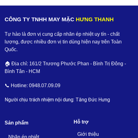
CÔNG TY TNHH MAY MẶC
HƯNG THANH
Tự hào là đơn vị cung cấp nhãn ép nhiệt uy tín - chất
lượng, được nhiều đơn vị tin dùng hiện nay trên Toàn
Quốc.
🏠 Địa chỉ: 161/2 Trương Phước Phan - Bình Trị Đông -
Bình Tân - HCM
📞 Hotline:
0948.07.09.09
Người chịu trách nhiệm nội dung: Tăng Đức Hưng
Hỗ trợ
Sản phẩm
Giới thiệu
Nhãn ép nhiệt