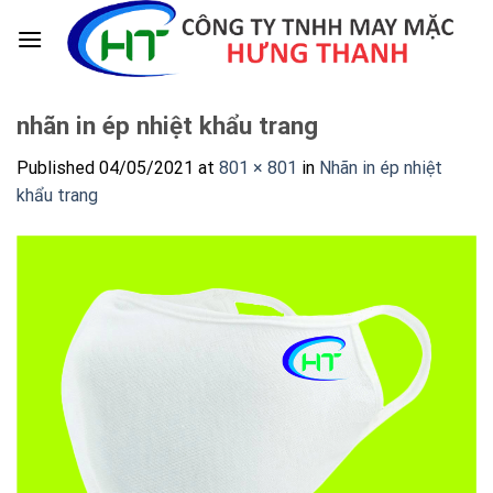
Skip
to
content
nhãn in ép nhiệt khẩu trang
Published
04/05/2021
at
801 × 801
in
Nhãn in ép nhiệt
khẩu trang