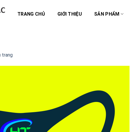
TRANG CHỦ
GIỚI THIỆU
SẢN PHẨM
 trang