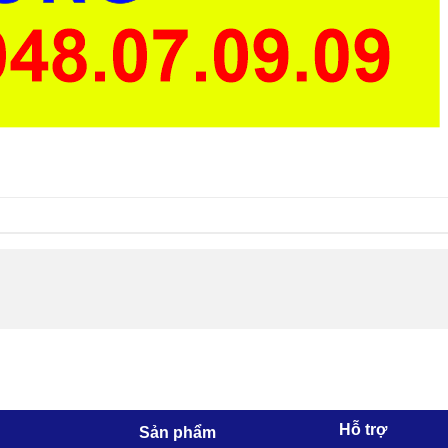
Hỗ trợ
Sản phẩm