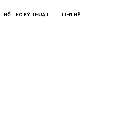
HỖ TRỢ KỸ THUẬT
LIÊN HỆ