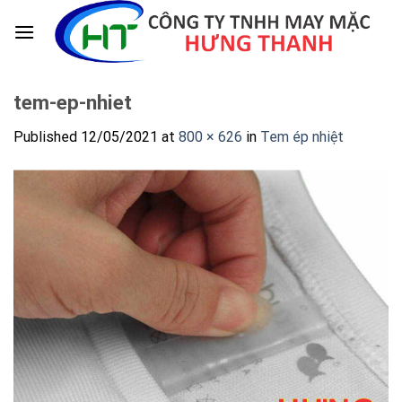
Skip
to
content
tem-ep-nhiet
Published
12/05/2021
at
800 × 626
in
Tem ép nhiệt