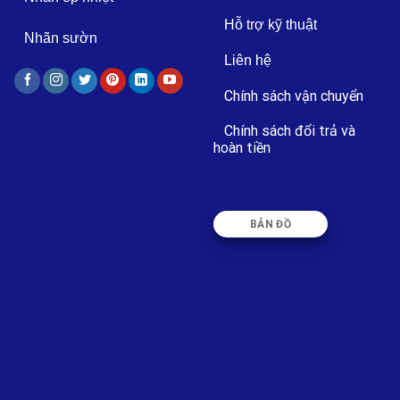
Hỗ trợ kỹ thuật
Nhãn sườn
Liên hệ
Chính sách vận chuyển
Chính sách đổi trả và
hoàn tiền
BẢN ĐỒ