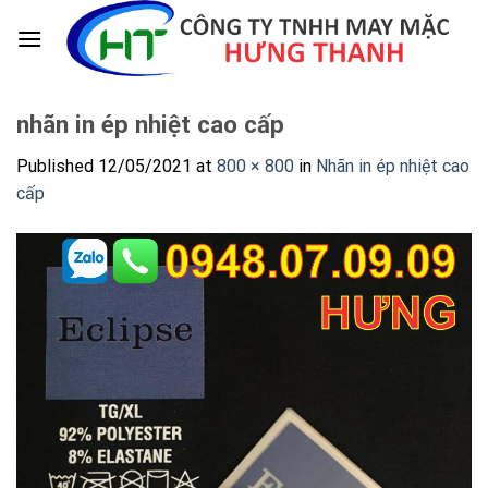
Skip
to
content
nhãn in ép nhiệt cao cấp
Published
12/05/2021
at
800 × 800
in
Nhãn in ép nhiệt cao
cấp