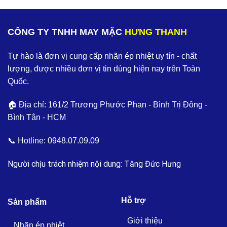
CÔNG TY TNHH MAY MẶC
HƯNG THANH
Tự hào là đơn vị cung cấp nhãn ép nhiệt uy tín - chất
lượng, được nhiều đơn vị tin dùng hiện nay trên Toàn
Quốc.
🏠 Địa chỉ: 161/2 Trương Phước Phan - Bình Trị Đông -
Bình Tân - HCM
📞 Hotline:
0948.07.09.09
Người chịu trách nhiệm nội dung: Tăng Đức Hưng
Hỗ trợ
Sản phẩm
Giới thiệu
Nhãn ép nhiệt