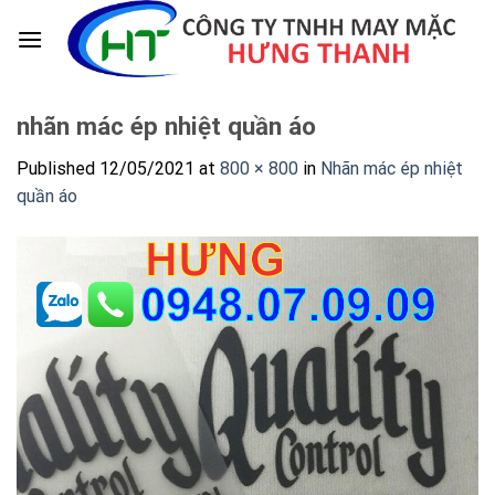
Skip
to
content
nhãn mác ép nhiệt quần áo
Published
12/05/2021
at
800 × 800
in
Nhãn mác ép nhiệt
quần áo