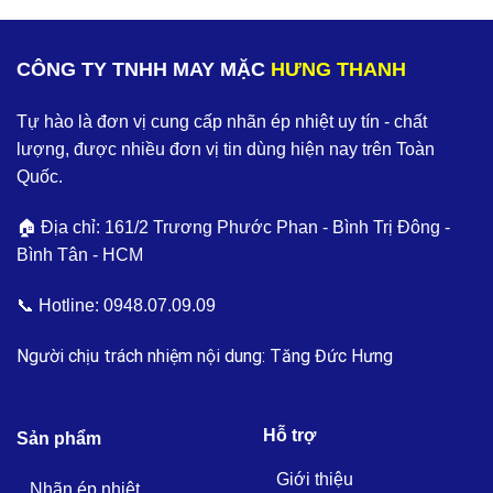
CÔNG TY TNHH MAY MẶC
HƯNG THANH
Tự hào là đơn vị cung cấp nhãn ép nhiệt uy tín - chất
lượng, được nhiều đơn vị tin dùng hiện nay trên Toàn
Quốc.
🏠 Địa chỉ: 161/2 Trương Phước Phan - Bình Trị Đông -
Bình Tân - HCM
📞 Hotline:
0948.07.09.09
Người chịu trách nhiệm nội dung: Tăng Đức Hưng
Hỗ trợ
Sản phẩm
Giới thiệu
Nhãn ép nhiệt