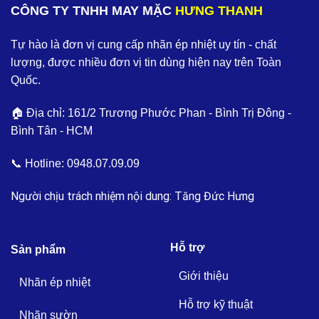
CÔNG TY TNHH MAY MẶC
HƯNG THANH
Tự hào là đơn vị cung cấp nhãn ép nhiệt uy tín - chất
lượng, được nhiều đơn vị tin dùng hiện nay trên Toàn
Quốc.
🏠 Địa chỉ: 161/2 Trương Phước Phan - Bình Trị Đông -
Bình Tân - HCM
📞 Hotline:
0948.07.09.09
Người chịu trách nhiệm nội dung: Tăng Đức Hưng
Hỗ trợ
Sản phẩm
Giới thiệu
Nhãn ép nhiệt
Hỗ trợ kỹ thuật
Nhãn sườn