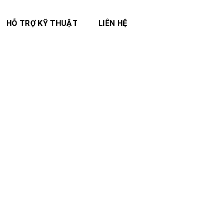
HỖ TRỢ KỸ THUẬT
LIÊN HỆ