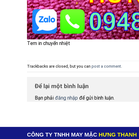
Tem in chuyển nhiệt
Trackbacks are closed, but you can
post a comment
.
Để lại một bình luận
Bạn phải
đăng nhập
để gửi bình luận.
CÔNG TY TNHH MAY MẶC
HƯNG THANH