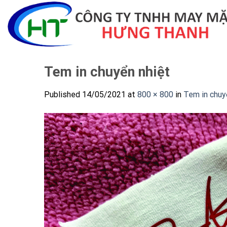
Skip
to
content
Tem in chuyển nhiệt
Published
14/05/2021
at
800 × 800
in
Tem in chuy