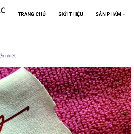
TRANG CHỦ
GIỚI THIỆU
SẢN PHẨM
ển nhiệt