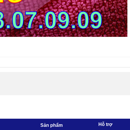
Hỗ trợ
Sản phẩm