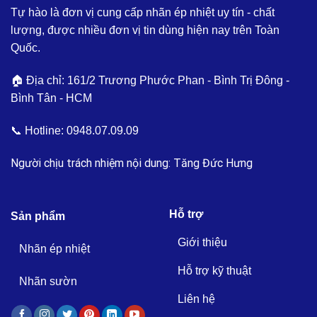
Tự hào là đơn vị cung cấp nhãn ép nhiệt uy tín - chất
lượng, được nhiều đơn vị tin dùng hiện nay trên Toàn
Quốc.
🏠 Địa chỉ: 161/2 Trương Phước Phan - Bình Trị Đông -
Bình Tân - HCM
📞 Hotline:
0948.07.09.09
Người chịu trách nhiệm nội dung: Tăng Đức Hưng
Hỗ trợ
Sản phẩm
Giới thiệu
Nhãn ép nhiệt
Hỗ trợ kỹ thuật
Nhãn sườn
Liên hệ