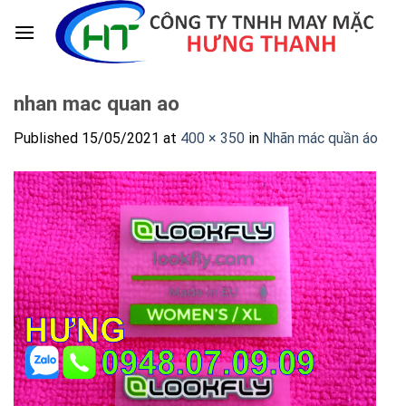
Skip
to
content
nhan mac quan ao
Published
15/05/2021
at
400 × 350
in
Nhãn mác quần áo