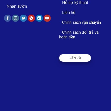
Hỗ trợ kỹ thuật
Nhãn sườn
Liên hệ
Chính sách vận chuyển
Chính sách đổi trả và
hoàn tiền
BẢN ĐỒ