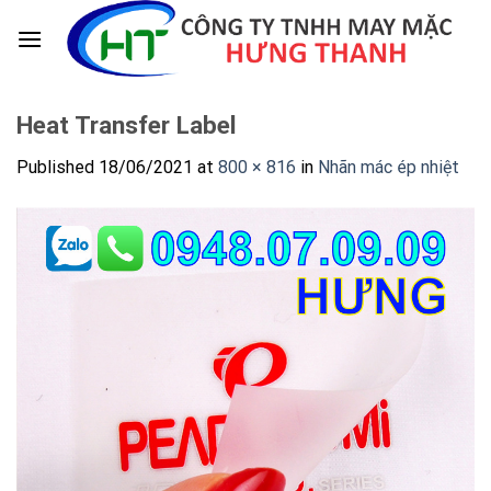
Skip
to
content
Heat Transfer Label
Published
18/06/2021
at
800 × 816
in
Nhãn mác ép nhiệt