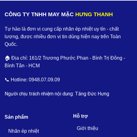
CÔNG TY TNHH MAY MẶC
HƯNG THANH
Tự hào là đơn vị cung cấp nhãn ép nhiệt uy tín - chất
lượng, được nhiều đơn vị tin dùng hiện nay trên Toàn
Quốc.
🏠 Địa chỉ: 161/2 Trương Phước Phan - Bình Trị Đông -
Bình Tân - HCM
📞 Hotline:
0948.07.09.09
Người chịu trách nhiệm nội dung: Tăng Đức Hưng
Hỗ trợ
Sản phẩm
Giới thiệu
Nhãn ép nhiệt