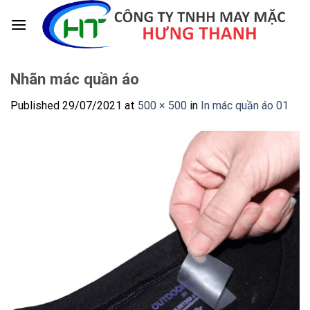
Skip
to
content
Nhãn mác quần áo
Published
29/07/2021
at
500 × 500
in
In mác quần áo 01