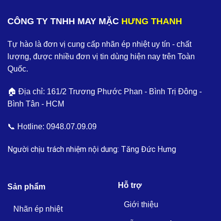
CÔNG TY TNHH MAY MẶC
HƯNG THANH
Tự hào là đơn vị cung cấp nhãn ép nhiệt uy tín - chất
lượng, được nhiều đơn vị tin dùng hiện nay trên Toàn
Quốc.
🏠 Địa chỉ: 161/2 Trương Phước Phan - Bình Trị Đông -
Bình Tân - HCM
📞 Hotline:
0948.07.09.09
Người chịu trách nhiệm nội dung: Tăng Đức Hưng
Hỗ trợ
Sản phẩm
Giới thiệu
Nhãn ép nhiệt