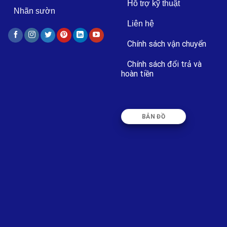
Hỗ trợ kỹ thuật
Nhãn sườn
Liên hệ
Chính sách vận chuyển
Chính sách đổi trả và
hoàn tiền
BẢN ĐỒ