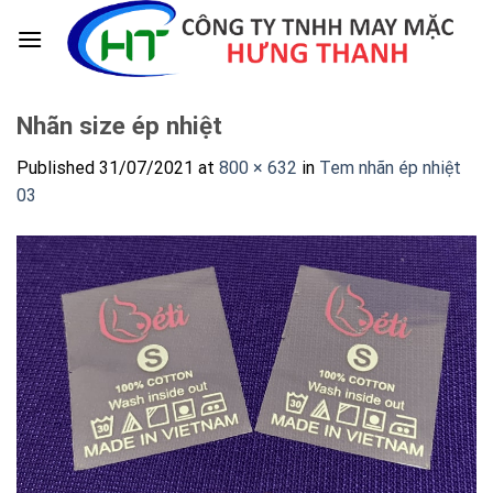
Skip
to
content
Nhãn size ép nhiệt
Published
31/07/2021
at
800 × 632
in
Tem nhãn ép nhiệt
03