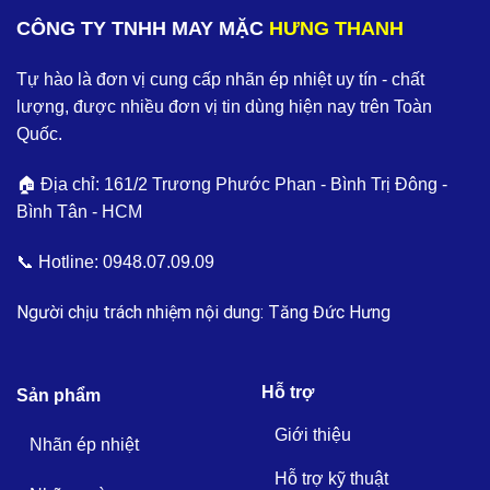
CÔNG TY TNHH MAY MẶC
HƯNG THANH
Tự hào là đơn vị cung cấp nhãn ép nhiệt uy tín - chất
lượng, được nhiều đơn vị tin dùng hiện nay trên Toàn
Quốc.
🏠 Địa chỉ: 161/2 Trương Phước Phan - Bình Trị Đông -
Bình Tân - HCM
📞 Hotline:
0948.07.09.09
Người chịu trách nhiệm nội dung: Tăng Đức Hưng
Hỗ trợ
Sản phẩm
Giới thiệu
Nhãn ép nhiệt
Hỗ trợ kỹ thuật