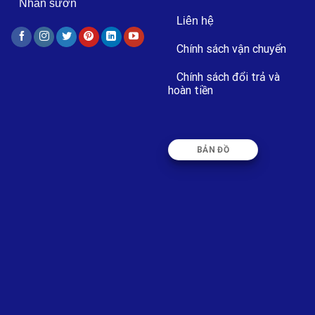
Nhãn sườn
Liên hệ
Chính sách vận chuyển
Chính sách đổi trả và
hoàn tiền
BẢN ĐỒ