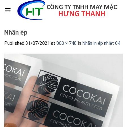
Skip
to
content
Nhãn ép
Published
31/07/2021
at
800 × 748
in
Nhãn in ép nhiệt 04