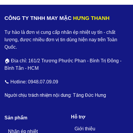
CÔNG TY TNHH MAY MẶC
HƯNG THANH
Tự hào là đơn vị cung cấp nhãn ép nhiệt uy tín - chất
lượng, được nhiều đơn vị tin dùng hiện nay trên Toàn
Quốc.
🏠 Địa chỉ: 161/2 Trương Phước Phan - Bình Trị Đông -
Bình Tân - HCM
📞 Hotline:
0948.07.09.09
Người chịu trách nhiệm nội dung: Tăng Đức Hưng
Hỗ trợ
Sản phẩm
Giới thiệu
Nhãn ép nhiệt