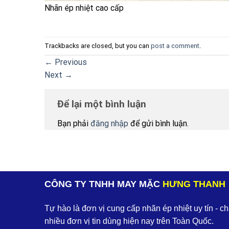
Nhãn ép nhiệt cao cấp
Trackbacks are closed, but you can
post a comment
.
←
Previous
Next
→
Để lại một bình luận
Bạn phải
đăng nhập
để gửi bình luận.
CÔNG TY TNHH MAY MẶC
HƯNG THANH
Tự hào là đơn vị cung cấp nhãn ép nhiệt uy tín - c
nhiều đơn vị tin dùng hiện nay trên Toàn Quốc.