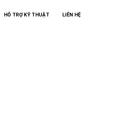
HỖ TRỢ KỸ THUẬT
LIÊN HỆ