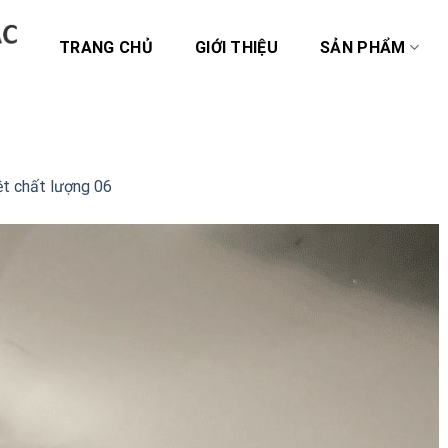
TRANG CHỦ
GIỚI THIỆU
SẢN PHẨM
ệt chất lượng 06