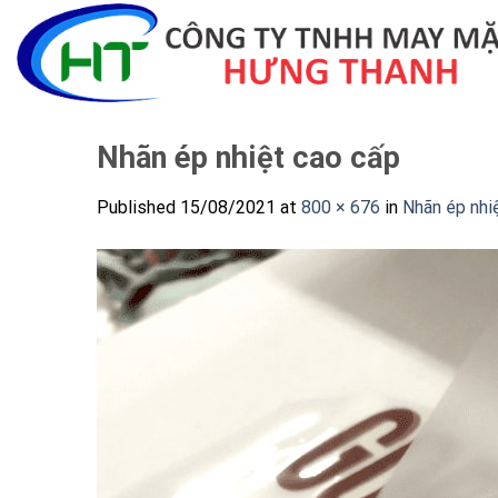
Skip
to
content
Nhãn ép nhiệt cao cấp
Published
15/08/2021
at
800 × 676
in
Nhãn ép nhi