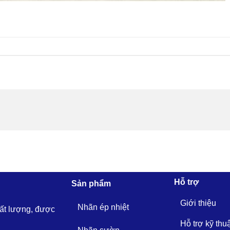
Hỗ trợ
Sản phẩm
Giới thiệu
Nhãn ép nhiệt
hất lượng, được
Hỗ trợ kỹ thu