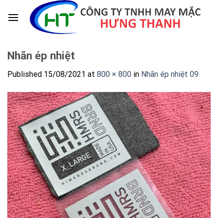
Skip
to
content
Nhãn ép nhiệt
Published
15/08/2021
at
800 × 800
in
Nhãn ép nhiệt 09