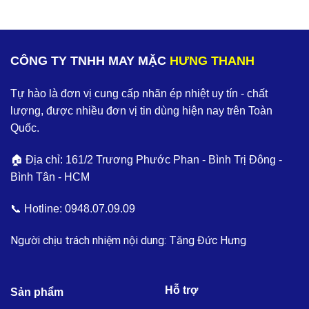
CÔNG TY TNHH MAY MẶC
HƯNG THANH
Tự hào là đơn vị cung cấp nhãn ép nhiệt uy tín - chất
lượng, được nhiều đơn vị tin dùng hiện nay trên Toàn
Quốc.
🏠 Địa chỉ: 161/2 Trương Phước Phan - Bình Trị Đông -
Bình Tân - HCM
📞 Hotline:
0948.07.09.09
Người chịu trách nhiệm nội dung: Tăng Đức Hưng
Hỗ trợ
Sản phẩm