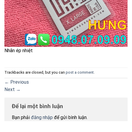
Nhãn ép nhiệt
Trackbacks are closed, but you can
post a comment
.
←
Previous
Next
→
Để lại một bình luận
Bạn phải
đăng nhập
để gửi bình luận.