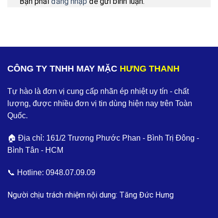
Bạn phải
đăng nhập
để gửi bình luận.
CÔNG TY TNHH MAY MẶC
HƯNG THANH
Tự hào là đơn vị cung cấp nhãn ép nhiệt uy tín - chất
lượng, được nhiều đơn vị tin dùng hiện nay trên Toàn
Quốc.
🏠 Địa chỉ: 161/2 Trương Phước Phan - Bình Trị Đông -
Bình Tân - HCM
📞 Hotline:
0948.07.09.09
Người chịu trách nhiệm nội dung: Tăng Đức Hưng