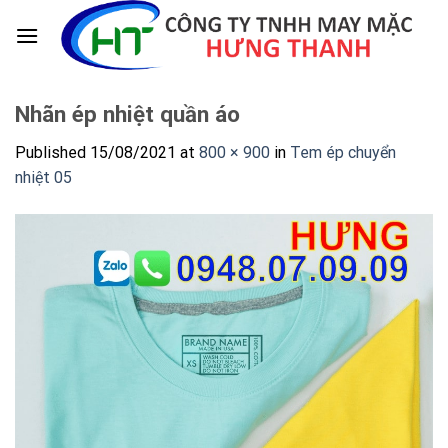
Skip
to
content
Nhãn ép nhiệt quần áo
Published
15/08/2021
at
800 × 900
in
Tem ép chuyển
nhiệt 05