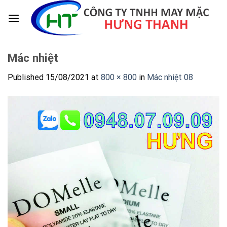
Skip
to
content
Mác nhiệt
Published
15/08/2021
at
800 × 800
in
Mác nhiệt 08