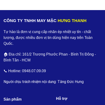
CÔNG TY TNHH MAY MẶC
HƯNG THANH
Tự hào là đơn vị cung cấp nhãn ép nhiệt uy tín - chất
lượng, được nhiều đơn vị tin dùng hiện nay trên Toàn
Quốc.
🏠 Địa chỉ: 161/2 Trương Phước Phan - Bình Trị Đông -
Bình Tân - HCM
📞 Hotline:
0948.07.09.09
Người chịu trách nhiệm nội dung: Tăng Đức Hưng
Hỗ trợ
Sản phẩm