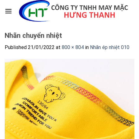
Skip
to
content
Nhãn chuyển nhiệt
Published
21/01/2022
at
800 × 804
in
Nhãn ép nhiệt 010