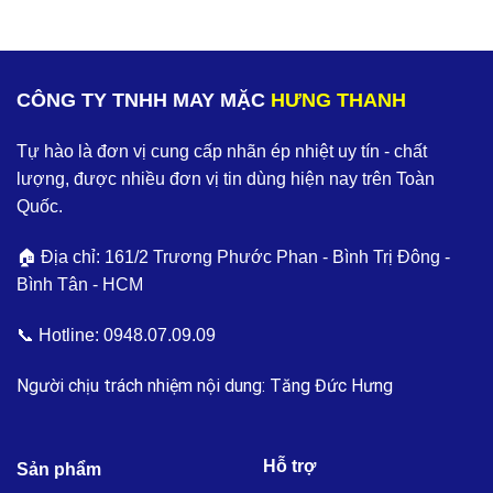
CÔNG TY TNHH MAY MẶC
HƯNG THANH
Tự hào là đơn vị cung cấp nhãn ép nhiệt uy tín - chất
lượng, được nhiều đơn vị tin dùng hiện nay trên Toàn
Quốc.
🏠 Địa chỉ: 161/2 Trương Phước Phan - Bình Trị Đông -
Bình Tân - HCM
📞 Hotline:
0948.07.09.09
Người chịu trách nhiệm nội dung: Tăng Đức Hưng
Hỗ trợ
Sản phẩm