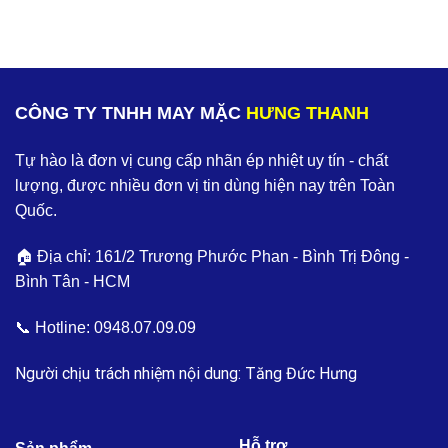
CÔNG TY TNHH MAY MẶC
HƯNG THANH
Tự hào là đơn vị cung cấp nhãn ép nhiệt uy tín - chất
lượng, được nhiều đơn vị tin dùng hiện nay trên Toàn
Quốc.
🏠 Địa chỉ: 161/2 Trương Phước Phan - Bình Trị Đông -
Bình Tân - HCM
📞 Hotline:
0948.07.09.09
Người chịu trách nhiệm nội dung: Tăng Đức Hưng
Hỗ trợ