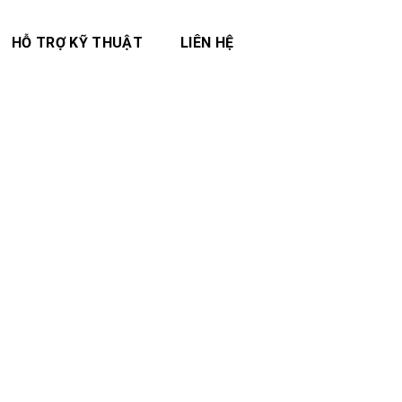
HỖ TRỢ KỸ THUẬT
LIÊN HỆ