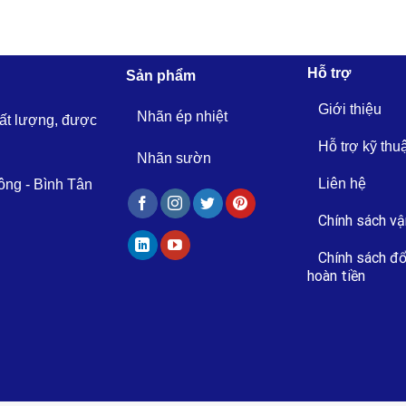
Hỗ trợ
Sản phẩm
Giới thiệu
Nhãn ép nhiệt
hất lượng, được
Hỗ trợ kỹ thu
Nhãn sườn
Liên hệ
ông - Bình Tân
Chính sách vậ
Chính sách đổ
hoàn tiền