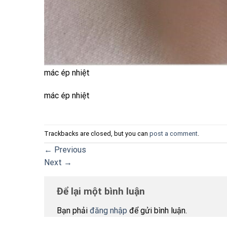
mác ép nhiệt
mác ép nhiệt
Trackbacks are closed, but you can
post a comment
.
←
Previous
Next
→
Để lại một bình luận
Bạn phải
đăng nhập
để gửi bình luận.