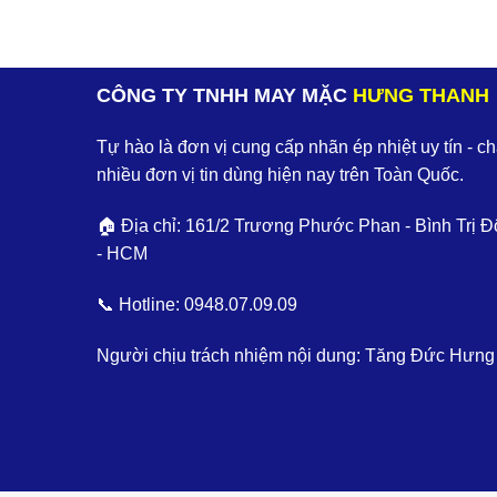
CÔNG TY TNHH MAY MẶC
HƯNG THANH
Tự hào là đơn vị cung cấp nhãn ép nhiệt uy tín - c
nhiều đơn vị tin dùng hiện nay trên Toàn Quốc.
🏠 Địa chỉ: 161/2 Trương Phước Phan - Bình Trị Đ
- HCM
📞 Hotline:
0948.07.09.09
Người chịu trách nhiệm nội dung: Tăng Đức Hưng