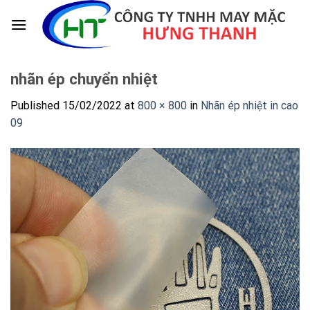
Skip
to
content
nhãn ép chuyển nhiệt
Published
15/02/2022
at
800 × 800
in
Nhãn ép nhiệt in cao
09