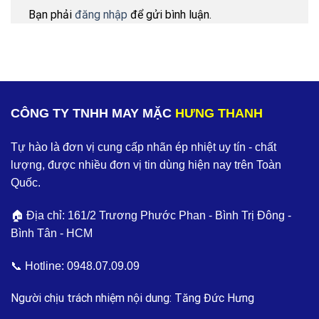
Bạn phải
đăng nhập
để gửi bình luận.
CÔNG TY TNHH MAY MẶC
HƯNG THANH
Tự hào là đơn vị cung cấp nhãn ép nhiệt uy tín - chất
lượng, được nhiều đơn vị tin dùng hiện nay trên Toàn
Quốc.
🏠 Địa chỉ: 161/2 Trương Phước Phan - Bình Trị Đông -
Bình Tân - HCM
📞 Hotline:
0948.07.09.09
Người chịu trách nhiệm nội dung: Tăng Đức Hưng