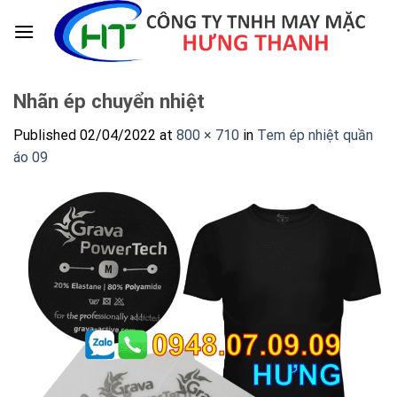
Skip
to
content
Nhãn ép chuyển nhiệt
Published
02/04/2022
at
800 × 710
in
Tem ép nhiệt quần
áo 09