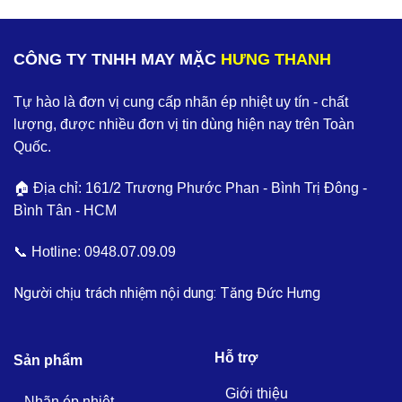
CÔNG TY TNHH MAY MẶC
HƯNG THANH
Tự hào là đơn vị cung cấp nhãn ép nhiệt uy tín - chất
lượng, được nhiều đơn vị tin dùng hiện nay trên Toàn
Quốc.
🏠 Địa chỉ: 161/2 Trương Phước Phan - Bình Trị Đông -
Bình Tân - HCM
📞 Hotline:
0948.07.09.09
Người chịu trách nhiệm nội dung: Tăng Đức Hưng
Hỗ trợ
Sản phẩm
Giới thiệu
Nhãn ép nhiệt