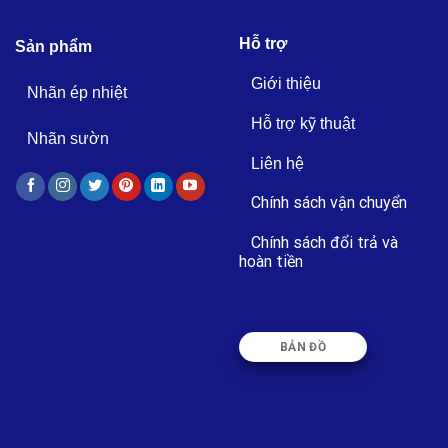
Hỗ trợ
Sản phẩm
Giới thiệu
Nhãn ép nhiệt
Hỗ trợ kỹ thuật
Nhãn sườn
Liên hệ
Chính sách vận chuyển
Chính sách đổi trả và
hoàn tiền
BẢN ĐỒ