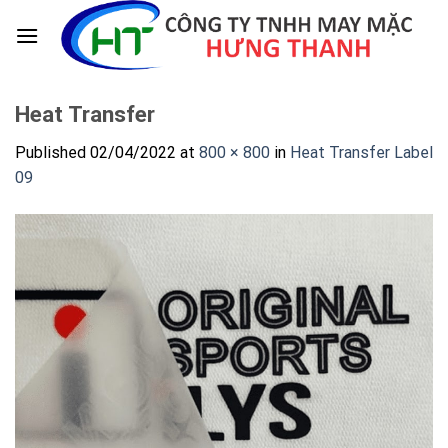
Skip
to
content
Heat Transfer
Published
02/04/2022
at
800 × 800
in
Heat Transfer Label
09