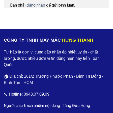
Bạn phải
đăng nhập
để gửi bình luận.
CÔNG TY TNHH MAY MẶC
HƯNG THANH
Tự hào là đơn vị cung cấp nhãn ép nhiệt uy tín - chất
lượng, được nhiều đơn vị tin dùng hiện nay trên Toàn
Quốc.
🏠 Địa chỉ: 161/2 Trương Phước Phan - Bình Trị Đông -
Bình Tân - HCM
📞 Hotline:
0948.07.09.09
Người chịu trách nhiệm nội dung: Tăng Đức Hưng