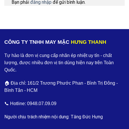
Bạn phải
đăng nhập
để gửi bình luận.
CÔNG TY TNHH MAY MẶC
HƯNG THANH
Tự hào là đơn vị cung cấp nhãn ép nhiệt uy tín - chất
lượng, được nhiều đơn vị tin dùng hiện nay trên Toàn
Quốc.
🏠 Địa chỉ: 161/2 Trương Phước Phan - Bình Trị Đông -
Bình Tân - HCM
📞 Hotline:
0948.07.09.09
Người chịu trách nhiệm nội dung: Tăng Đức Hưng