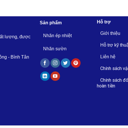
Hỗ trợ
Sản phẩm
Giới thiệu
Nhãn ép nhiệt
hất lượng, được
Hỗ trợ kỹ thu
Nhãn sườn
Liên hệ
ông - Bình Tân
Chính sách vậ
Chính sách đổ
hoàn tiền