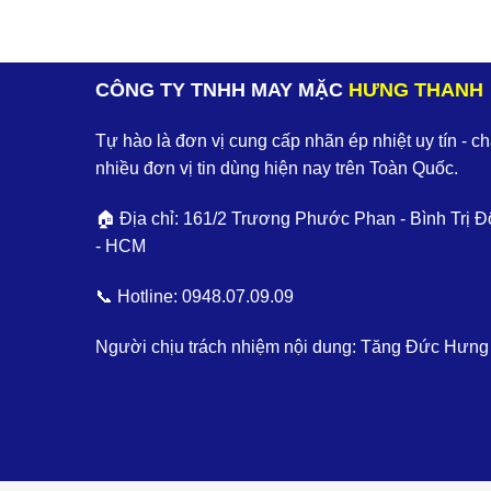
CÔNG TY TNHH MAY MẶC
HƯNG THANH
Tự hào là đơn vị cung cấp nhãn ép nhiệt uy tín - c
nhiều đơn vị tin dùng hiện nay trên Toàn Quốc.
🏠 Địa chỉ: 161/2 Trương Phước Phan - Bình Trị Đ
- HCM
📞 Hotline:
0948.07.09.09
Người chịu trách nhiệm nội dung: Tăng Đức Hưng