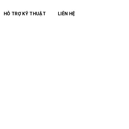
HỖ TRỢ KỸ THUẬT
LIÊN HỆ