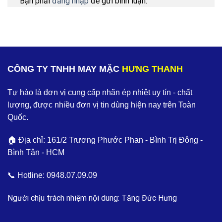
Bạn phải
đăng nhập
để gửi bình luận.
CÔNG TY TNHH MAY MẶC
HƯNG THANH
Tự hào là đơn vị cung cấp nhãn ép nhiệt uy tín - chất
lượng, được nhiều đơn vị tin dùng hiện nay trên Toàn
Quốc.
🏠 Địa chỉ: 161/2 Trương Phước Phan - Bình Trị Đông -
Bình Tân - HCM
📞 Hotline:
0948.07.09.09
Người chịu trách nhiệm nội dung: Tăng Đức Hưng